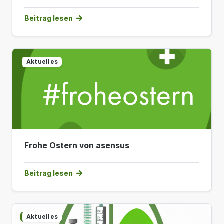
Beitrag lesen
Aktuelles
Frohe Ostern von asensus
Beitrag lesen
Aktuelles