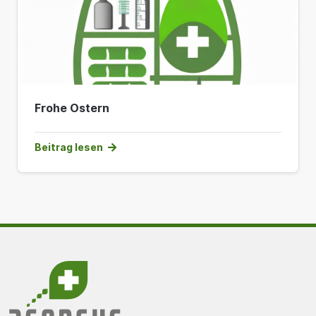
Frohe Ostern
Beitrag lesen