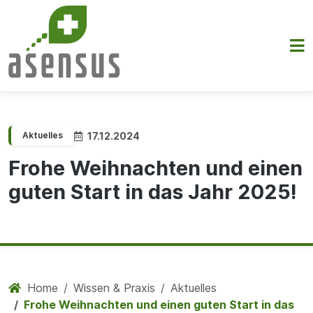
17.12.2024
Aktuelles
Frohe Weihnachten und einen
guten Start in das Jahr 2025!
Home
Wissen & Praxis
Aktuelles
Frohe Weihnachten und einen guten Start in das